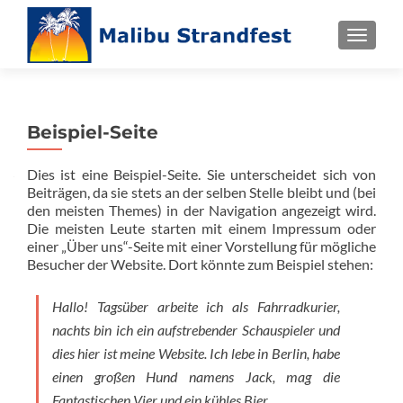
TOGGL
Beispiel-Seite
Dies ist eine Beispiel-Seite. Sie unterscheidet sich von
Beiträgen, da sie stets an der selben Stelle bleibt und (bei
den meisten Themes) in der Navigation angezeigt wird.
Die meisten Leute starten mit einem Impressum oder
einer „Über uns“-Seite mit einer Vorstellung für mögliche
Besucher der Website. Dort könnte zum Beispiel stehen:
Hallo! Tagsüber arbeite ich als Fahrradkurier,
nachts bin ich ein aufstrebender Schauspieler und
dies hier ist meine Website. Ich lebe in Berlin, habe
einen großen Hund namens Jack, mag die
Fantastischen Vier und ein kühles Bier.